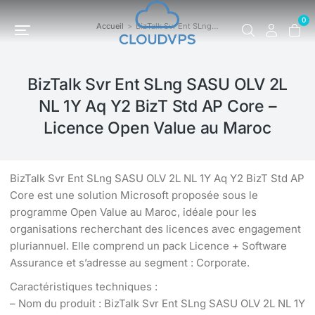
0
Accueil
BizTalk Svr Ent SLng…
Vous êtes ici :
BizTalk Svr Ent SLng SASU OLV 2L
NL 1Y Aq Y2 BizT Std AP Core –
Licence Open Value au Maroc
BizTalk Svr Ent SLng SASU OLV 2L NL 1Y Aq Y2 BizT Std AP
Core est une solution Microsoft proposée sous le
programme Open Value au Maroc, idéale pour les
organisations recherchant des licences avec engagement
pluriannuel. Elle comprend un pack Licence + Software
Assurance et s’adresse au segment : Corporate.
Caractéristiques techniques :
– Nom du produit : BizTalk Svr Ent SLng SASU OLV 2L NL 1Y