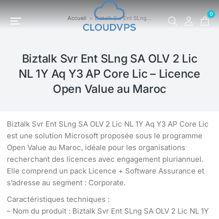
0
Accueil
Biztalk Svr Ent SLng…
Vous êtes ici :
Biztalk Svr Ent SLng SA OLV 2 Lic
NL 1Y Aq Y3 AP Core Lic – Licence
Open Value au Maroc
Biztalk Svr Ent SLng SA OLV 2 Lic NL 1Y Aq Y3 AP Core Lic
est une solution Microsoft proposée sous le programme
Open Value au Maroc, idéale pour les organisations
recherchant des licences avec engagement pluriannuel.
Elle comprend un pack Licence + Software Assurance et
s’adresse au segment : Corporate.
Caractéristiques techniques :
– Nom du produit : Biztalk Svr Ent SLng SA OLV 2 Lic NL 1Y