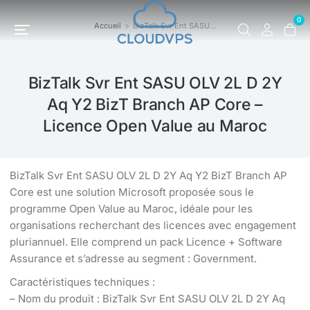
0
Accueil
BizTalk Svr Ent SASU…
Vous êtes ici :
BizTalk Svr Ent SASU OLV 2L D 2Y
Aq Y2 BizT Branch AP Core –
Licence Open Value au Maroc
BizTalk Svr Ent SASU OLV 2L D 2Y Aq Y2 BizT Branch AP
Core est une solution Microsoft proposée sous le
programme Open Value au Maroc, idéale pour les
organisations recherchant des licences avec engagement
pluriannuel. Elle comprend un pack Licence + Software
Assurance et s’adresse au segment : Government.
Caractéristiques techniques :
– Nom du produit : BizTalk Svr Ent SASU OLV 2L D 2Y Aq