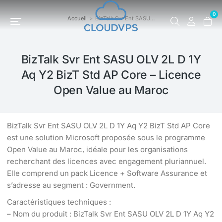
0
Accueil
BizTalk Svr Ent SASU…
Vous êtes ici :
BizTalk Svr Ent SASU OLV 2L D 1Y
Aq Y2 BizT Std AP Core – Licence
Open Value au Maroc
BizTalk Svr Ent SASU OLV 2L D 1Y Aq Y2 BizT Std AP Core
est une solution Microsoft proposée sous le programme
Open Value au Maroc, idéale pour les organisations
recherchant des licences avec engagement pluriannuel.
Elle comprend un pack Licence + Software Assurance et
s’adresse au segment : Government.
Caractéristiques techniques :
– Nom du produit : BizTalk Svr Ent SASU OLV 2L D 1Y Aq Y2