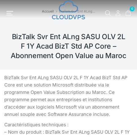
0
Accueil
BizTalk Svr Ent ALng…
Vous êtes ici :
BizTalk Svr Ent ALng SASU OLV 2L
F 1Y Acad BizT Std AP Core –
Abonnement Open Value au Maroc
BizTalk Svr Ent ALng SASU OLV 2L F 1Y Acad BizT Std AP
Core est une solution Microsoft distribuée via le
programme Open Value Subscription au Maroc. Ce
programme permet aux entreprises et institutions
d’accéder aux logiciels Microsoft via un abonnement
annuel souple avec Software Assurance incluse.
Caractéristiques techniques :
– Nom du produit : BizTalk Svr Ent ALng SASU OLV 2L F 1Y