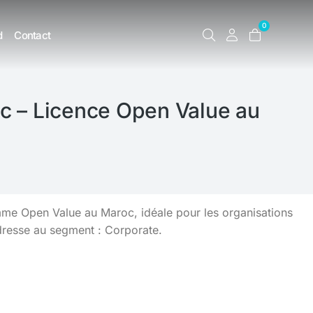
0
d
Contact
ic – Licence Open Value au
mme Open Value au Maroc, idéale pour les organisations
dresse au segment : Corporate.