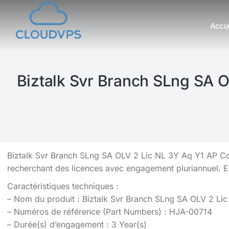
Accue
Vous êtes ici :
Biztalk Svr Branch SLng SA O
Biztalk Svr Branch SLng SA OLV 2 Lic NL 3Y Aq Y1 AP Cor
recherchant des licences avec engagement pluriannuel. 
Caractéristiques techniques :
– Nom du produit : Biztalk Svr Branch SLng SA OLV 2 Li
– Numéros de référence (Part Numbers) : HJA-00714
– Durée(s) d’engagement : 3 Year(s)