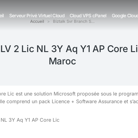
il
Serveur Privé Virtuel Cloud
Cloud VPS cPanel
Google Clou
Accueil
Biztalk Svr Branch S…
LV 2 Lic NL 3Y Aq Y1 AP Core L
Maroc
e Lic est une solution Microsoft proposée sous le progra
Elle comprend un pack Licence + Software Assurance et s’a
c NL 3Y Aq Y1 AP Core Lic