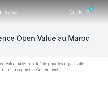
0
d
Contact
icence Open Value au Maroc
n Value au Maroc, idéale pour les organisations
adresse au segment : Government.