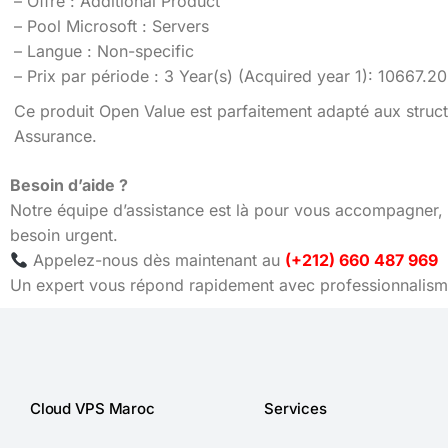
– Offre : Additional Product
– Pool Microsoft : Servers
– Langue : Non-specific
– Prix par période : 3 Year(s) (Acquired year 1): 10667.
Ce produit Open Value est parfaitement adapté aux struct
Assurance.
Besoin d’aide ?
Notre équipe d’assistance est là pour vous accompagner, 
besoin urgent.
Appelez-nous dès maintenant au
(+212) 660 487 969
Un expert vous répond rapidement avec professionnalisme
Cloud VPS Maroc
Services