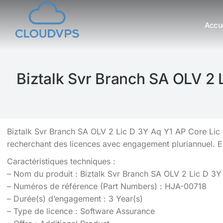
Accue
Vous êtes ici :
Biztalk Svr Branch SA OLV 2 
Biztalk Svr Branch SA OLV 2 Lic D 3Y Aq Y1 AP Core Lic 
recherchant des licences avec engagement pluriannuel. 
Caractéristiques techniques :
– Nom du produit : Biztalk Svr Branch SA OLV 2 Lic D 3Y
– Numéros de référence (Part Numbers) : HJA-00718
– Durée(s) d’engagement : 3 Year(s)
– Type de licence : Software Assurance