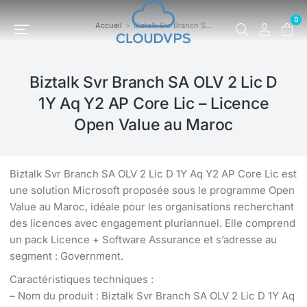
0
Accueil
Biztalk Svr Branch S…
Vous êtes ici :
Biztalk Svr Branch SA OLV 2 Lic D
1Y Aq Y2 AP Core Lic – Licence
Open Value au Maroc
Biztalk Svr Branch SA OLV 2 Lic D 1Y Aq Y2 AP Core Lic est
une solution Microsoft proposée sous le programme Open
Value au Maroc, idéale pour les organisations recherchant
des licences avec engagement pluriannuel. Elle comprend
un pack Licence + Software Assurance et s’adresse au
segment : Government.
Caractéristiques techniques :
– Nom du produit : Biztalk Svr Branch SA OLV 2 Lic D 1Y Aq