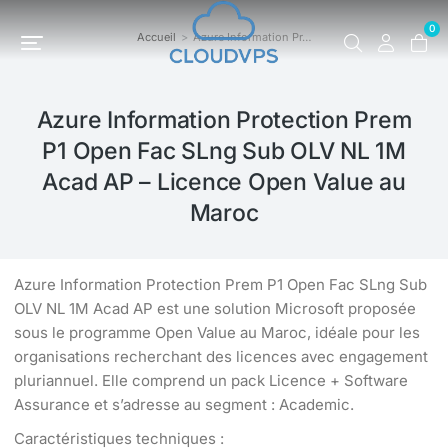
0
Accueil
Azure Information Pr…
Vous êtes ici :
Azure Information Protection Prem
P1 Open Fac SLng Sub OLV NL 1M
Acad AP – Licence Open Value au
Maroc
Azure Information Protection Prem P1 Open Fac SLng Sub
OLV NL 1M Acad AP est une solution Microsoft proposée
sous le programme Open Value au Maroc, idéale pour les
organisations recherchant des licences avec engagement
pluriannuel. Elle comprend un pack Licence + Software
Assurance et s’adresse au segment : Academic.
Caractéristiques techniques :