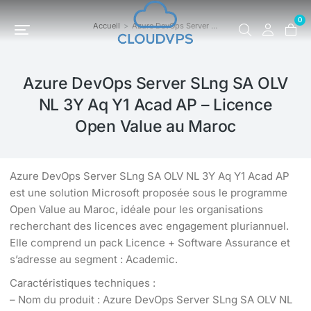
0
Accueil
Azure DevOps Server …
Vous êtes ici :
Azure DevOps Server SLng SA OLV
NL 3Y Aq Y1 Acad AP – Licence
Open Value au Maroc
Azure DevOps Server SLng SA OLV NL 3Y Aq Y1 Acad AP
est une solution Microsoft proposée sous le programme
Open Value au Maroc, idéale pour les organisations
recherchant des licences avec engagement pluriannuel.
Elle comprend un pack Licence + Software Assurance et
s’adresse au segment : Academic.
Caractéristiques techniques :
– Nom du produit : Azure DevOps Server SLng SA OLV NL