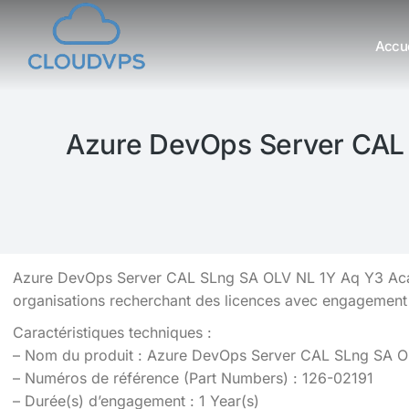
Accue
Vous êtes ici :
Azure DevOps Server CAL 
Azure DevOps Server CAL SLng SA OLV NL 1Y Aq Y3 Acad 
organisations recherchant des licences avec engagement
Caractéristiques techniques :
– Nom du produit : Azure DevOps Server CAL SLng SA 
– Numéros de référence (Part Numbers) : 126-02191
– Durée(s) d’engagement : 1 Year(s)