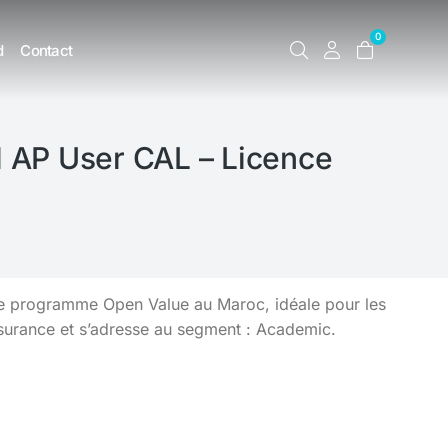
0
d
Contact
 AP User CAL – Licence
e programme Open Value au Maroc, idéale pour les
surance et s’adresse au segment : Academic.