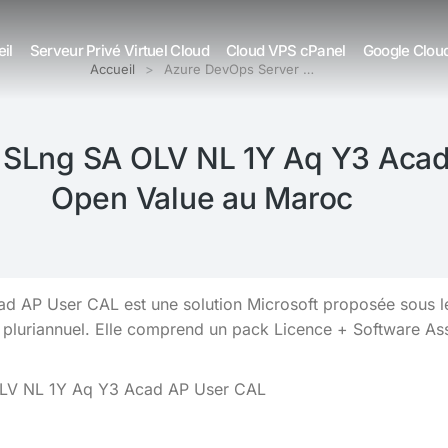
il
Serveur Privé Virtuel Cloud
Cloud VPS cPanel
Google Clou
Accueil
Azure DevOps Server …
SLng SA OLV NL 1Y Aq Y3 Acad
Open Value au Maroc
AP User CAL est une solution Microsoft proposée sous l
 pluriannuel. Elle comprend un pack Licence + Software As
OLV NL 1Y Aq Y3 Acad AP User CAL