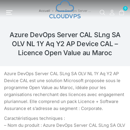
0
Accueil
Azure DevOps Server …
Vous êtes ici :
Azure DevOps Server CAL SLng SA
OLV NL 1Y Aq Y2 AP Device CAL –
Licence Open Value au Maroc
Azure DevOps Server CAL SLng SA OLV NL 1Y Aq Y2 AP
Device CAL est une solution Microsoft proposée sous le
programme Open Value au Maroc, idéale pour les
organisations recherchant des licences avec engagement
pluriannuel. Elle comprend un pack Licence + Software
Assurance et s’adresse au segment : Corporate.
Caractéristiques techniques :
– Nom du produit : Azure DevOps Server CAL SLng SA OLV