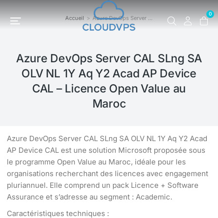
0
Accueil
Azure DevOps Server …
Vous êtes ici :
Azure DevOps Server CAL SLng SA
OLV NL 1Y Aq Y2 Acad AP Device
CAL – Licence Open Value au
Maroc
Azure DevOps Server CAL SLng SA OLV NL 1Y Aq Y2 Acad
AP Device CAL est une solution Microsoft proposée sous
le programme Open Value au Maroc, idéale pour les
organisations recherchant des licences avec engagement
pluriannuel. Elle comprend un pack Licence + Software
Assurance et s’adresse au segment : Academic.
Caractéristiques techniques :