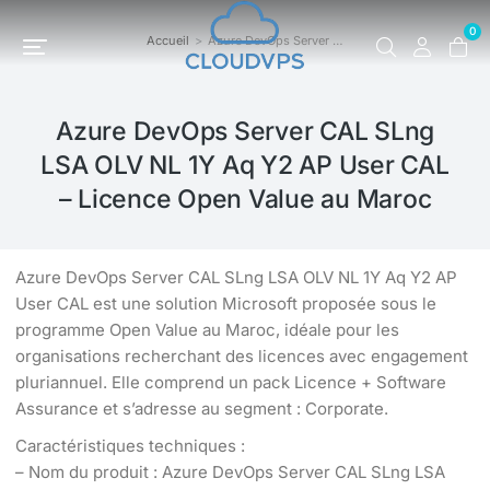
0
Accueil
Azure DevOps Server …
Vous êtes ici :
Azure DevOps Server CAL SLng
LSA OLV NL 1Y Aq Y2 AP User CAL
– Licence Open Value au Maroc
Azure DevOps Server CAL SLng LSA OLV NL 1Y Aq Y2 AP
User CAL est une solution Microsoft proposée sous le
programme Open Value au Maroc, idéale pour les
organisations recherchant des licences avec engagement
pluriannuel. Elle comprend un pack Licence + Software
Assurance et s’adresse au segment : Corporate.
Caractéristiques techniques :
– Nom du produit : Azure DevOps Server CAL SLng LSA