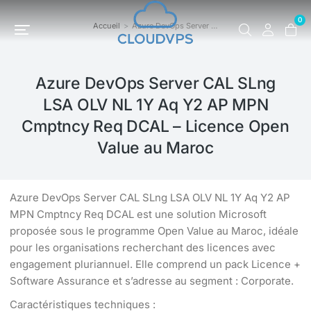
0
Accueil
Azure DevOps Server …
Vous êtes ici :
Azure DevOps Server CAL SLng
LSA OLV NL 1Y Aq Y2 AP MPN
Cmptncy Req DCAL – Licence Open
Value au Maroc
Azure DevOps Server CAL SLng LSA OLV NL 1Y Aq Y2 AP
MPN Cmptncy Req DCAL est une solution Microsoft
proposée sous le programme Open Value au Maroc, idéale
pour les organisations recherchant des licences avec
engagement pluriannuel. Elle comprend un pack Licence +
Software Assurance et s’adresse au segment : Corporate.
Caractéristiques techniques :