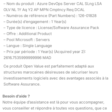
– Nom du produit : Azure DevOps Server CAL SLng LSA
OLV NL 1Y Aq Y2 AP MPN Cmptncy Req DCAL
– Numéros de référence (Part Numbers) : 126-01828
– Durée(s) d’engagement : 1 Year(s)
– Type de licence : License/Software Assurance Pack
– Offre : Additional Product
– Pool Microsoft : Servers
– Langue : Single Language
– Prix par période : 1 Year(s) (Acquired year 2):
2616.7535999999996 MAD
Ce produit Open Value est parfaitement adapté aux
structures marocaines désireuses de sécuriser leurs
investissements logiciels avec des avantages associés à la
Software Assurance.
Besoin d’aide ?
Notre équipe d’assistance est là pour vous accompagner,
vous conseiller et répondre à toutes vos questions, que ce