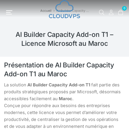
0
Accueil
AI Builder Capacity …
Vous êtes ici :
AI Builder Capacity Add-on T1 –
Licence Microsoft au Maroc
Présentation de AI Builder Capacity
Add-on T1 au Maroc
La solution
AI Builder Capacity Add-on T1
fait partie des
produits stratégiques proposés par Microsoft, désormais
accessibles facilement au
Maroc
.
Conçue pour répondre aux besoins des entreprises
modernes, cette licence vous permet d’améliorer votre
productivité, de centraliser la gestion de vos opérations
et de vous adapter à un environnement numérique en