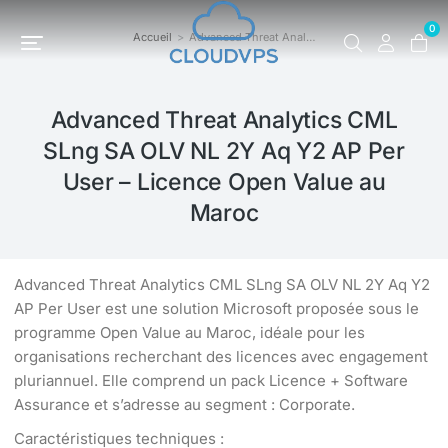
0
Accueil
Advanced Threat Anal…
Vous êtes ici :
Advanced Threat Analytics CML
SLng SA OLV NL 2Y Aq Y2 AP Per
User – Licence Open Value au
Maroc
Advanced Threat Analytics CML SLng SA OLV NL 2Y Aq Y2
AP Per User est une solution Microsoft proposée sous le
programme Open Value au Maroc, idéale pour les
organisations recherchant des licences avec engagement
pluriannuel. Elle comprend un pack Licence + Software
Assurance et s’adresse au segment : Corporate.
Caractéristiques techniques :