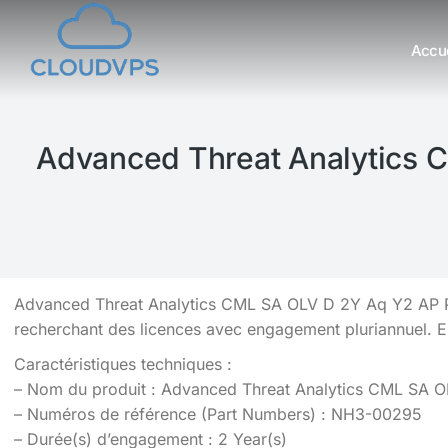
Accue
Vous êtes ici :
Advanced Threat Analytics 
Advanced Threat Analytics CML SA OLV D 2Y Aq Y2 AP Per
recherchant des licences avec engagement pluriannuel. 
Caractéristiques techniques :
– Nom du produit : Advanced Threat Analytics CML SA 
– Numéros de référence (Part Numbers) : NH3-00295
– Durée(s) d’engagement : 2 Year(s)