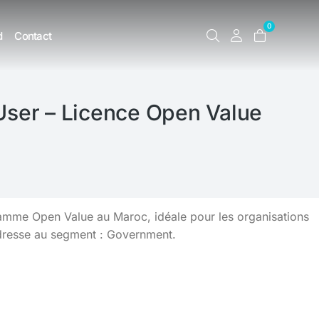
0
d
Contact
ser – Licence Open Value
amme Open Value au Maroc, idéale pour les organisations
adresse au segment : Government.