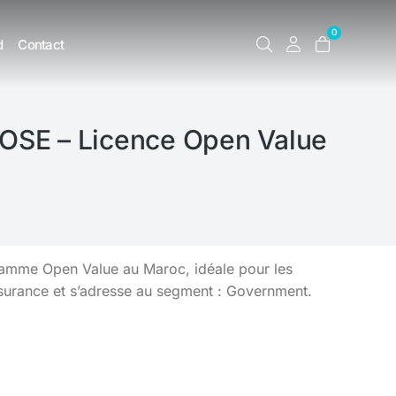
0
d
Contact
 OSE – Licence Open Value
amme Open Value au Maroc, idéale pour les
surance et s’adresse au segment : Government.