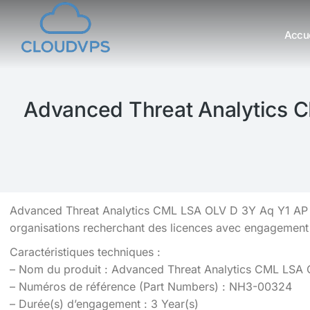
Accue
Vous êtes ici :
Advanced Threat Analytics 
Advanced Threat Analytics CML LSA OLV D 3Y Aq Y1 AP P
organisations recherchant des licences avec engagement
Caractéristiques techniques :
– Nom du produit : Advanced Threat Analytics CML LSA
– Numéros de référence (Part Numbers) : NH3-00324
– Durée(s) d’engagement : 3 Year(s)