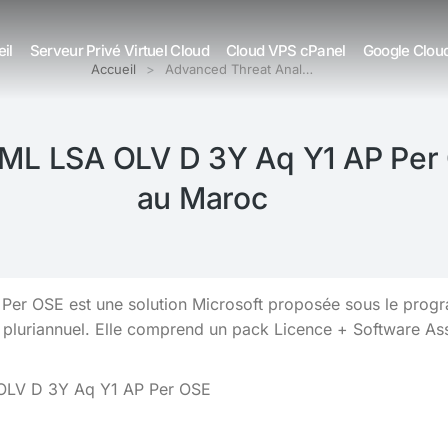
il
Serveur Privé Virtuel Cloud
Cloud VPS cPanel
Google Clou
Accueil
Advanced Threat Anal…
CML LSA OLV D 3Y Aq Y1 AP Per
au Maroc
er OSE est une solution Microsoft proposée sous le progr
 pluriannuel. Elle comprend un pack Licence + Software As
 OLV D 3Y Aq Y1 AP Per OSE