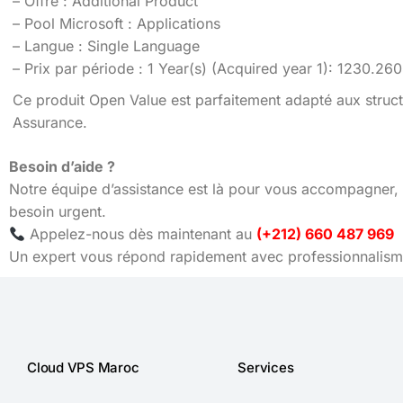
– Offre : Additional Product
– Pool Microsoft : Applications
– Langue : Single Language
– Prix par période : 1 Year(s) (Acquired year 1): 1230.2
Ce produit Open Value est parfaitement adapté aux struct
Assurance.
Besoin d’aide ?
Notre équipe d’assistance est là pour vous accompagner, 
besoin urgent.
Appelez-nous dès maintenant au
(+212) 660 487 969
Un expert vous répond rapidement avec professionnalisme
Cloud VPS Maroc
Services