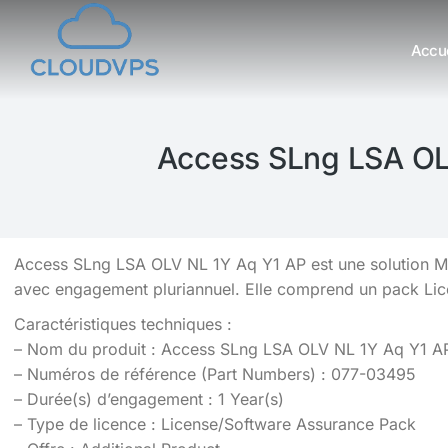
Accue
Vous êtes ici :
Access SLng LSA OL
Access SLng LSA OLV NL 1Y Aq Y1 AP est une solution Mi
avec engagement pluriannuel. Elle comprend un pack Lic
Caractéristiques techniques :
– Nom du produit : Access SLng LSA OLV NL 1Y Aq Y1 A
– Numéros de référence (Part Numbers) : 077-03495
– Durée(s) d’engagement : 1 Year(s)
– Type de licence : License/Software Assurance Pack