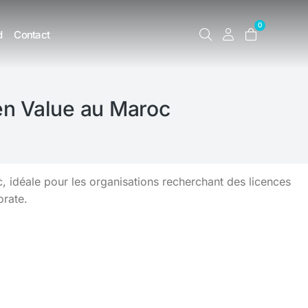
0
d
Contact
en Value au Maroc
idéale pour les organisations recherchant des licences
orate.