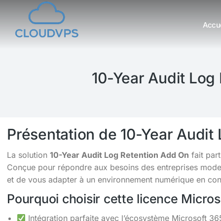
Accue
Vous êtes ici :
10-Year Audit Log
Présentation de 10-Year Audit
La solution
10-Year Audit Log Retention Add On
fait par
Conçue pour répondre aux besoins des entreprises moderne
et de vous adapter à un environnement numérique en cons
Pourquoi choisir cette licence Micro
Intégration parfaite avec l’écosystème Microsoft 36