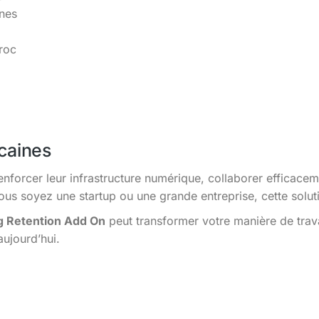
ines
roc
caines
enforcer leur infrastructure numérique, collaborer efficacem
s soyez une startup ou une grande entreprise, cette solutio
g Retention Add On
peut transformer votre manière de trav
aujourd’hui.