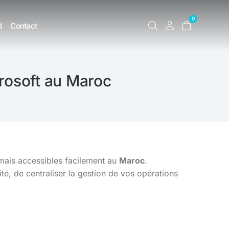
0
d
Contact
rosoft au Maroc
rmais accessibles facilement au
Maroc
.
é, de centraliser la gestion de vos opérations