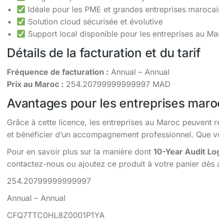
Idéale pour les PME et grandes entreprises maroca
Solution cloud sécurisée et évolutive
Support local disponible pour les entreprises au Ma
Détails de la facturation et du tarif
Fréquence de facturation :
Annual – Annual
Prix au Maroc :
254.20799999999997 MAD
Avantages pour les entreprises maro
Grâce à cette licence, les entreprises au Maroc peuvent r
et bénéficier d’un accompagnement professionnel. Que vou
Pour en savoir plus sur la manière dont
10-Year Audit Lo
contactez-nous ou ajoutez ce produit à votre panier dès 
254.20799999999997
Annual – Annual
CFQ7TTC0HL8Z0001P1YA