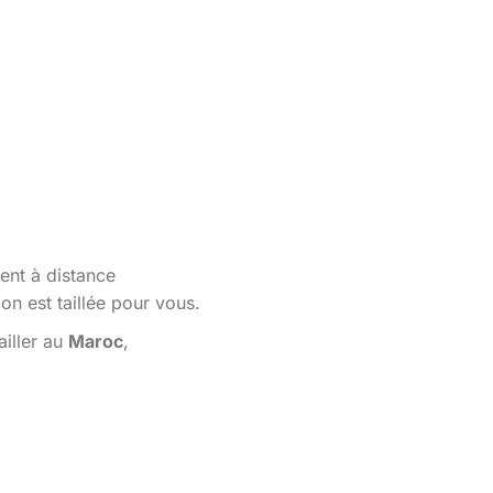
ent à distance
n est taillée pour vous.
ailler au
Maroc
,