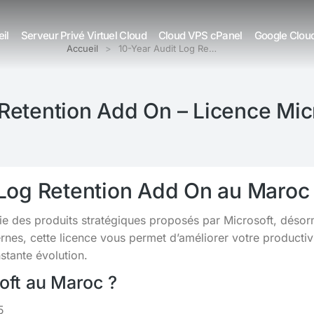
il
Serveur Privé Virtuel Cloud
Cloud VPS cPanel
Google Clou
Accueil
10-Year Audit Log Re…
 Retention Add On – Licence Mic
 Log Retention Add On au Maroc
tie des produits stratégiques proposés par Microsoft, déso
s, cette licence vous permet d’améliorer votre productivit
tante évolution.
soft au Maroc ?
5