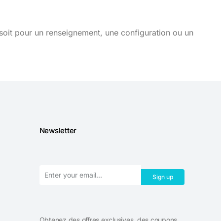
soit pour un renseignement, une configuration ou un
Newsletter
Sign up
Obtenez des offres exclusives, des coupons